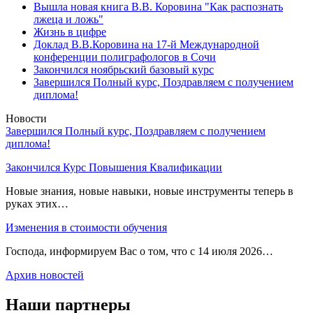
Вышла новая книга В.В. Коровина "Как распознать
лжеца и ложь"
Жизнь в цифре
Доклад В.В.Коровина на 17-й Международной
конференции полиграфологов в Сочи
Закончился ноябрьский базовый курс
Завершился Полный курс, Поздравляем с получением
диплома!
Новости
Завершился Полный курс, Поздравляем с получением
диплома!
Закончился Курс Повышения Квалификации
Новые знания, новые навыки, новые инструменты теперь в
руках этих…
Изменения в стоимости обучения
Господа, информируем Вас о том, что с 14 июля 2026…
Архив новостей
Наши партнеры