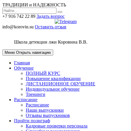
ТРАДИЦИИ и НАДЕЖНОСТЬ
+7 916 742 22 89
Задать вопрос
info@korovin.su
Оставить отзыв
Школа детекции лжи
Коровина В.В.
Меню
Открыть навигацию
Главная
Обучение
ПОЛНЫЙ КУРС
Повышение квалификации
ДИСТАНЦИОННОЕ ОБУЧЕНИЕ
Индивидуальное обучение
Тренинги
Расписание
Расписание
Наши выпускники
Отзывы выпускников
Пройти полиграф
Кадровые проверки персонала