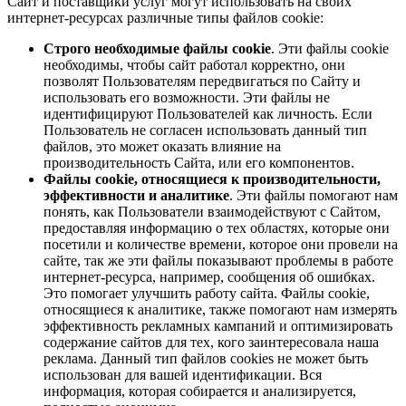
Сайт и поставщики услуг могут использовать на своих
интернет-ресурсах различные типы файлов cookie:
Строго необходимые файлы cookie
. Эти файлы cookie
необходимы, чтобы сайт работал корректно, они
позволят Пользователям передвигаться по Сайту и
использовать его возможности. Эти файлы не
идентифицируют Пользователей как личность. Если
Пользователь не согласен использовать данный тип
файлов, это может оказать влияние на
производительность Сайта, или его компонентов.
Файлы cookie, относящиеся к производительности,
эффективности и аналитике
. Эти файлы помогают нам
понять, как Пользователи взаимодействуют с Сайтом,
предоставляя информацию о тех областях, которые они
посетили и количестве времени, которое они провели на
сайте, так же эти файлы показывают проблемы в работе
интернет-ресурса, например, сообщения об ошибках.
Это помогает улучшить работу сайта. Файлы cookie,
относящиеся к аналитике, также помогают нам измерять
эффективность рекламных кампаний и оптимизировать
содержание сайтов для тех, кого заинтересовала наша
реклама. Данный тип файлов cookies не может быть
использован для вашей идентификации. Вся
информация, которая собирается и анализируется,