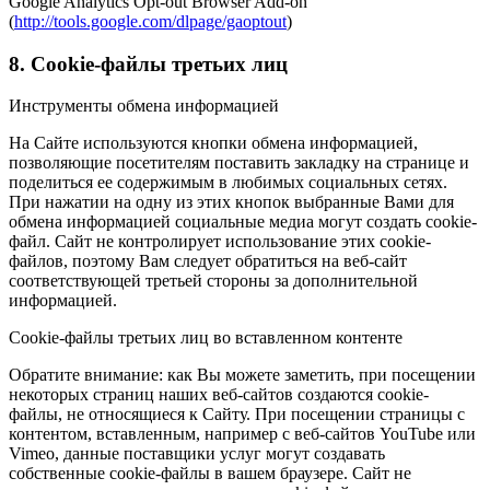
Google Analytics Opt-out Browser Add-on
(
http://tools.google.com/dlpage/gaoptout
)
8.
C
ookie-файлы третьих лиц
Инструменты обмена информацией
На Сайте используются кнопки обмена информацией,
позволяющие посетителям поставить закладку на странице и
поделиться ее содержимым в любимых социальных сетях.
При нажатии на одну из этих кнопок выбранные Вами для
обмена информацией социальные медиа могут создать cookie-
файл. Сайт не контролирует использование этих cookie-
файлов, поэтому Вам следует обратиться на веб-сайт
соответствующей третьей стороны за дополнительной
информацией.
Cookie-файлы третьих лиц во вставленном контенте
Обратите внимание: как Вы можете заметить, при посещении
некоторых страниц наших веб-сайтов создаются cookie-
файлы, не относящиеся к Сайту. При посещении страницы с
контентом, вставленным, например с веб-сайтов YouTube или
Vimeo, данные поставщики услуг могут создавать
собственные cookie-файлы в вашем браузере. Сайт не