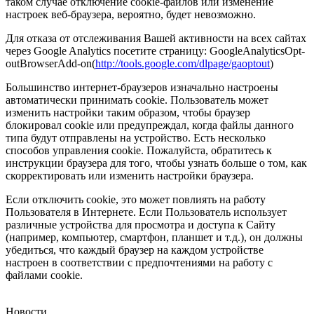
таком случае отключение cookie-файлов или изменение
настроек веб-браузера, вероятно, будет невозможно.
Для отказа от отслеживания Вашей активности на всех сайтах
через Google Analytics посетите страницу: GoogleAnalyticsOpt-
outBrowserAdd-on(
http://tools.google.com/dlpage/gaoptout
)
Большинство интернет-браузеров изначально настроены
автоматически принимать cookie. Пользователь может
изменить настройки таким образом, чтобы браузер
блокировал cookie или предупреждал, когда файлы данного
типа будут отправлены на устройство. Есть несколько
способов управления cookie. Пожалуйста, обратитесь к
инструкции браузера для того, чтобы узнать больше о том, как
скорректировать или изменить настройки браузера.
Если отключить cookie, это может повлиять на работу
Пользователя в Интернете. Если Пользователь использует
различные устройства для просмотра и доступа к Сайту
(например, компьютер, смартфон, планшет и т.д.), он должны
убедиться, что каждый браузер на каждом устройстве
настроен в соответствии с предпочтениями на работу с
файлами cookie.
Новости