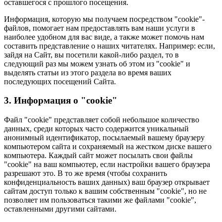
оставшегося с прошлого посещения.
Информация, которую мы получаем посредством "cookie"-
файлов, помогает нам предоставлять вам наши услуги в
наиболее удобном для вас виде, а также может помочь нам
составить представление о наших читателях. Например: если,
зайдя на Сайт, вы посетили какой-либо раздел, то в
следующий раз мы можем узнать об этом из "cookie" и
выделять статьи из этого раздела во время ваших
последующих посещений Сайта.
3. Информация о "cookie"
Файл "cookie" представляет собой небольшое количество
данных, среди которых часто содержится уникальный
анонимный идентификатор, посылаемый вашему браузеру
компьютером сайта и сохраняемый на жестком диске вашего
компьютера. Каждый сайт может посылать свои файлы
"cookie" на ваш компьютер, если настройки вашего браузера
разрешают это. В то же время (чтобы сохранить
конфиденциальность ваших данных) ваш браузер открывает
сайтам доступ только к вашим собственным "cookie", но не
позволяет им пользоваться такими же файлами "cookie",
оставленными другими сайтами.