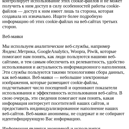
контролирует использование этих cookie-файлов и не может
получить к ним доступ в силу особенностей работы cookie-
файлов — доступ к ним имеет лишь та сторона, которая
создавала их изначально. Ищите более подробную
информацию об этих cookie-файлах на веб-сайтах третьих
сторон.
Веб-маяки
Мы используем аналитические веб-службы, например
Яндекс.Метрика, GoogleAnalytics, Woopra, Piwik, которые
помогают нам понять, как люди пользуются нашими веб-
сайтами, и тем самым обеспечить их релевантность, удобство
использования и актуальность информационного наполнения.
Эти службы пользуются такими технологиями сбора данных,
как веб-маяки. Веб-маяки — небольшие электронные
изображения, которые размещают cookie-файлы,
подсчитывают число посещений и оценивают показатели
использования и эффективность использования веб-сайта. В
свою очередь, эти сведения помогают нам понять, какая
информация интересует посетителей наших сайтов, и
предоставить индивидуализированное наполнение наших
веб-сайтов. Веб-маяки анонимны, не содержат и не собирают
идентифицирующую Вас информацию.
Информация является анонимной и используется