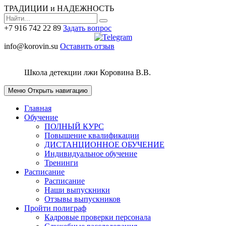
ТРАДИЦИИ и НАДЕЖНОСТЬ
+7 916 742 22 89
Задать вопрос
info@korovin.su
Оставить отзыв
Школа детекции лжи
Коровина В.В.
Меню
Открыть навигацию
Главная
Обучение
ПОЛНЫЙ КУРС
Повышение квалификации
ДИСТАНЦИОННОЕ ОБУЧЕНИЕ
Индивидуальное обучение
Тренинги
Расписание
Расписание
Наши выпускники
Отзывы выпускников
Пройти полиграф
Кадровые проверки персонала