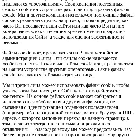
называются «постоянными». Срок хранения постоянных
файлов cookie на устройстве различается для разных файлов
cookie. Мы и другие компании используем постоянные файлы
cookie в различных целях: например, чтобы определить, как
часто Вы посещаете наши сайты или как часто Вы на них
возвращаетесь, как с течением времени меняется характер
использования Сайта, а также для оценки эффективности
рекламы.
Файлы cookie могут размещаться на Вашем устройстве
администрацией Сайта. Эти файлы cookie называются
«собственными». Некоторые файлы cookie могут размещаться
на Вашем устройстве другими операторами. Такие файлы
cookie называются файлами «третьих лиц».
Мы и третьи лица можем использовать файлы cookie, чтобы
узнать, когда Вы посещаете Сайт, как взаимодействуете
контентом. На основе файлов cookie может собираться и
использоваться обобщенная и другая информация, не
связанная с идентификацией отдельных пользователей
(например, об операционной системе, версии браузера и URL-
адресе, с которого выполнен переход на данную страницу, в
том числе из электронного письма или рекламного
объявления) — благодаря этому мы можем предоставить Вам
более широкие возможности и проанализировать маршруты