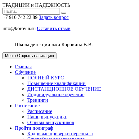
ТРАДИЦИИ и НАДЕЖНОСТЬ
+7 916 742 22 89
Задать вопрос
info@korovin.su
Оставить отзыв
Школа детекции лжи
Коровина В.В.
Меню
Открыть навигацию
Главная
Обучение
ПОЛНЫЙ КУРС
Повышение квалификации
ДИСТАНЦИОННОЕ ОБУЧЕНИЕ
Индивидуальное обучение
Тренинги
Расписание
Расписание
Наши выпускники
Отзывы выпускников
Пройти полиграф
Кадровые проверки персонала