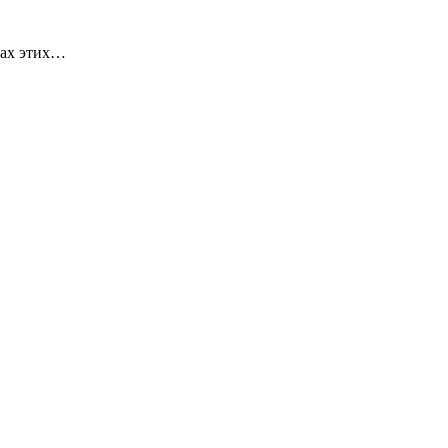
ках этих…