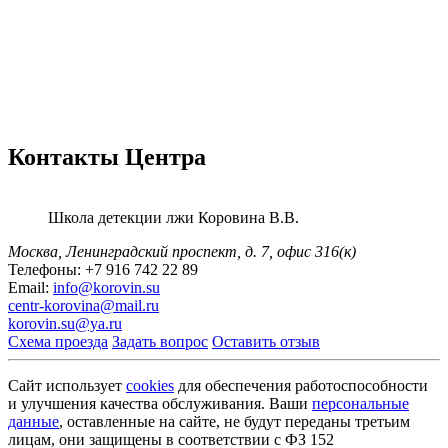
Контакты Центра
Школа детекции лжи
Коровина В.В.
Москва, Ленинградский проспект,
д. 7, офис 316(к)
Телефоны:
+7 916 742 22 89
Email:
info@korovin.su
centr-korovina@mail.ru
korovin.su@ya.ru
Схема проезда
Задать вопрос
Оставить отзыв
Сайт использует
cookies
для обеспечения работоспособности
и улучшения качества обслуживания. Ваши
персональные
данные
, оставленные на сайте, не будут переданы третьим
лицам, они защищены в соответствии с ФЗ 152