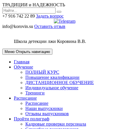
ТРАДИЦИИ и НАДЕЖНОСТЬ
+7 916 742 22 89
Задать вопрос
info@korovin.su
Оставить отзыв
Школа детекции лжи
Коровина В.В.
Меню
Открыть навигацию
Главная
Обучение
ПОЛНЫЙ КУРС
Повышение квалификации
ДИСТАНЦИОННОЕ ОБУЧЕНИЕ
Индивидуальное обучение
Тренинги
Расписание
Расписание
Наши выпускники
Отзывы выпускников
Пройти полиграф
Кадровые проверки персонала