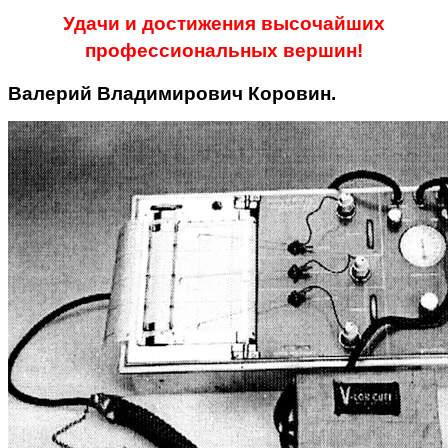
Удачи и достижения высочайших
профессиональных вершин!
Валерий Владимирович Коровин.