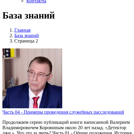
Контакты
База знаний
Главная
База знаний
Страница 2
Часть 04 - Примеры проведения служебных расследований
Продолжаем серию публикаций книги написанной Валерием
Владимировичем Коровиным около 20 лет назад. «Детектор
лжи ». Что это за зверь? Часть 01 - Общие положения. История