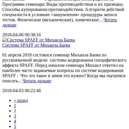
Программа семинара: Виды противодействия и их признаки.
Способы купирования противодействия. Алгоритм действий
специалиста в условиях «зашумления» процедуры записи
тестов. Физические (механические), химические...
Читать
дальше
2018-04-06 00:38:16
Система SPAFF от Михаила Баева
01 апреля 2018 состоялся семинар Михаила Баева по
русскоязычной модели системы кодирования специфического
аффекта SPAFF. Перед началом семинара Михаил ответил на
наиболее часто задаваемые вопросы по системе кодирования
SPAFF : Что это такое и зачем это нужно? Когда мы пытаемся
описать...
Читать дальше
2018-04-03 00:22:46
« назад
1
2
3
4
5