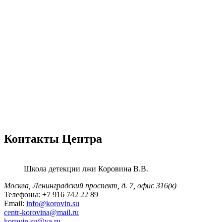
Контакты Центра
Школа детекции лжи
Коровина В.В.
Москва, Ленинградский проспект,
д. 7, офис 316(к)
Телефоны:
+7 916 742 22 89
Email:
info@korovin.su
centr-korovina@mail.ru
korovin.su@ya.ru