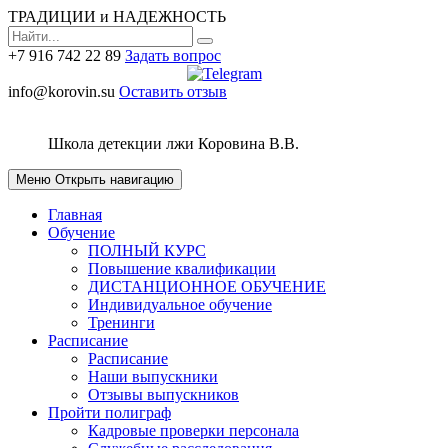
ТРАДИЦИИ и НАДЕЖНОСТЬ
+7 916 742 22 89
Задать вопрос
info@korovin.su
Оставить отзыв
Школа детекции лжи
Коровина В.В.
Меню
Открыть навигацию
Главная
Обучение
ПОЛНЫЙ КУРС
Повышение квалификации
ДИСТАНЦИОННОЕ ОБУЧЕНИЕ
Индивидуальное обучение
Тренинги
Расписание
Расписание
Наши выпускники
Отзывы выпускников
Пройти полиграф
Кадровые проверки персонала