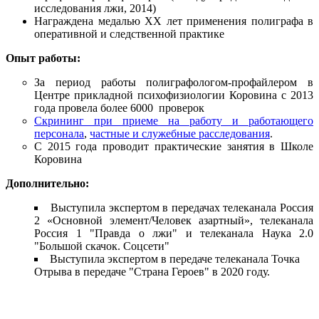
исследования лжи, 2014)
Награждена медалью XX лет применения полиграфа в
оперативной и следственной практике
Опыт работы:
За период работы полиграфологом-профайлером в
Центре прикладной психофизиологии Коровина с 2013
года провела более 6000 проверок
Скрининг при приеме на работу и работающего
персонала
,
частные и служебные расследования
.
С 2015 года проводит практические занятия в Школе
Коровина
Дополнительно:
Выступила экспертом в передачах телеканала Россия
2 «Основной элемент/Человек азартный», телеканала
Россия 1 "Правда о лжи" и телеканала Наука 2.0
"Большой скачок. Соцсети"
Выступила экспертом в передаче телеканала Точка
Отрыва в передаче "Страна Героев" в 2020 году.