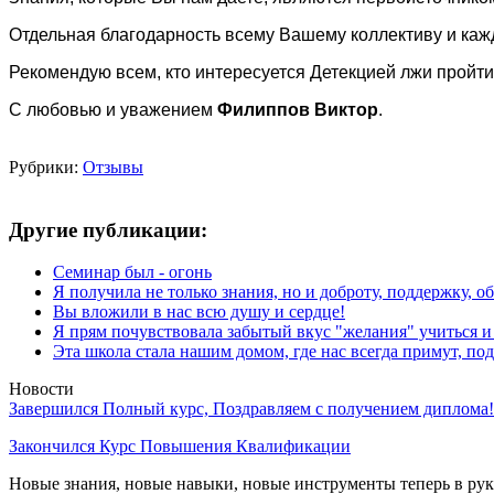
Отдельная благодарность всему Вашему коллективу и каж
Рекомендую всем, кто интересуется Детекцией лжи пройт
С любовью и уважением
Филиппов Виктор
.
Рубрики:
Отзывы
Другие публикации:
Семинар был - огонь
Я получила не только знания, но и доброту, поддержку, 
Вы вложили в нас всю душу и сердце!
Я прям почувствовала забытый вкус "желания" учиться и
Эта школа стала нашим домом, где нас всегда примут, по
Новости
Завершился Полный курс, Поздравляем с получением диплома!
Закончился Курс Повышения Квалификации
Новые знания, новые навыки, новые инструменты теперь в ру