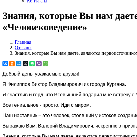
Контакты
Знания, которые Вы нам даете
«Человековедение»
Главная
Отзывы
Знания, которые Вы нам даете, являются первоисточнико
Добрый день, уважаемые друзья!
Я Филиппов Виктор Владимирович из города Кургана.
Я счастлив и горд, что Всевышний подарил мне встречу с
Все гениальное - просто. Иди с миром.
Наш наставник – это человек, стоявший у истоков создани
Выражаю Вам, Валерий Владимирович, искреннюю признат
Знания, которые Вы нам даете, являются первоисточнико