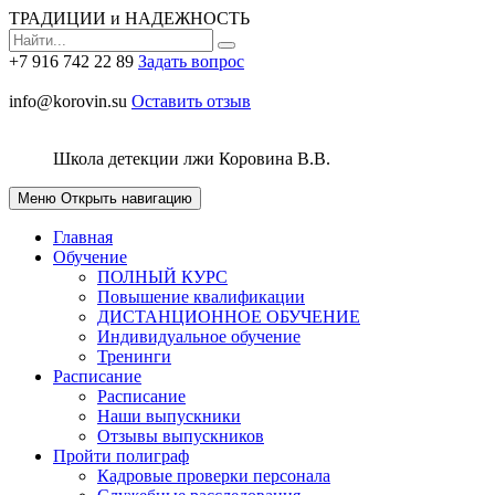
ТРАДИЦИИ и НАДЕЖНОСТЬ
+7 916 742 22 89
Задать вопрос
info@korovin.su
Оставить отзыв
Школа детекции лжи
Коровина В.В.
Меню
Открыть навигацию
Главная
Обучение
ПОЛНЫЙ КУРС
Повышение квалификации
ДИСТАНЦИОННОЕ ОБУЧЕНИЕ
Индивидуальное обучение
Тренинги
Расписание
Расписание
Наши выпускники
Отзывы выпускников
Пройти полиграф
Кадровые проверки персонала