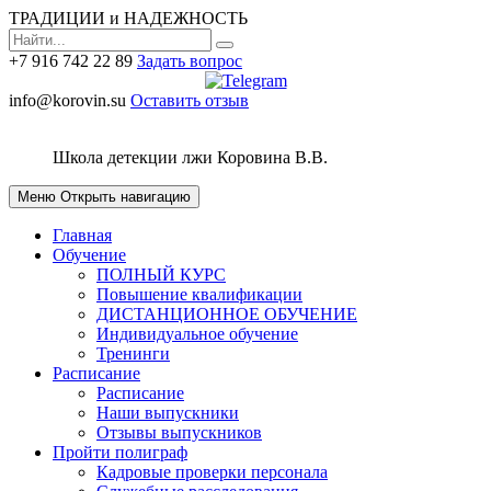
ТРАДИЦИИ и НАДЕЖНОСТЬ
+7 916 742 22 89
Задать вопрос
info@korovin.su
Оставить отзыв
Школа детекции лжи
Коровина В.В.
Меню
Открыть навигацию
Главная
Обучение
ПОЛНЫЙ КУРС
Повышение квалификации
ДИСТАНЦИОННОЕ ОБУЧЕНИЕ
Индивидуальное обучение
Тренинги
Расписание
Расписание
Наши выпускники
Отзывы выпускников
Пройти полиграф
Кадровые проверки персонала