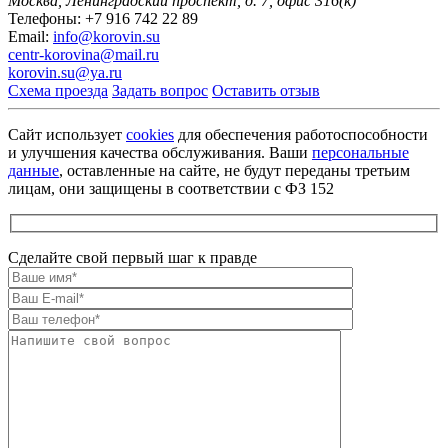
Москва, Ленинградский проспект,
д. 7, офис 316(к)
Телефоны:
+7 916 742 22 89
Email:
info@korovin.su
centr-korovina@mail.ru
korovin.su@ya.ru
Схема проезда
Задать вопрос
Оставить отзыв
Сайт использует
cookies
для обеспечения работоспособности
и улучшения качества обслуживания. Ваши
персональные
данные
, оставленные на сайте, не будут переданы третьим
лицам, они защищены в соответствии с ФЗ 152
Сделайте свой первый шаг к правде