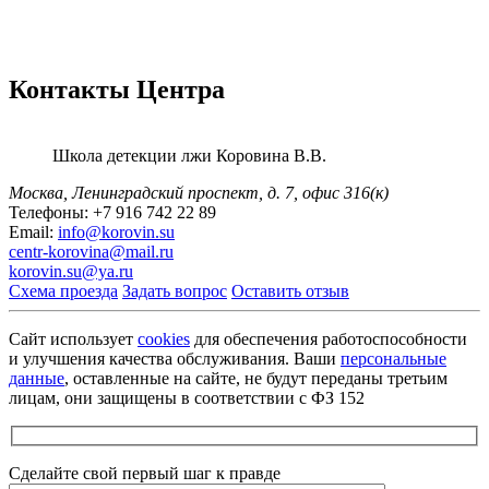
Контакты Центра
Школа детекции лжи
Коровина В.В.
Москва, Ленинградский проспект,
д. 7, офис 316(к)
Телефоны:
+7 916 742 22 89
Email:
info@korovin.su
centr-korovina@mail.ru
korovin.su@ya.ru
Схема проезда
Задать вопрос
Оставить отзыв
Сайт использует
cookies
для обеспечения работоспособности
и улучшения качества обслуживания. Ваши
персональные
данные
, оставленные на сайте, не будут переданы третьим
лицам, они защищены в соответствии с ФЗ 152
Сделайте свой первый шаг к правде