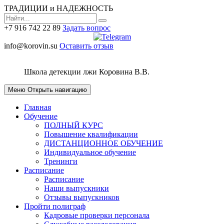
ТРАДИЦИИ и НАДЕЖНОСТЬ
+7 916 742 22 89
Задать вопрос
info@korovin.su
Оставить отзыв
Школа детекции лжи
Коровина В.В.
Меню
Открыть навигацию
Главная
Обучение
ПОЛНЫЙ КУРС
Повышение квалификации
ДИСТАНЦИОННОЕ ОБУЧЕНИЕ
Индивидуальное обучение
Тренинги
Расписание
Расписание
Наши выпускники
Отзывы выпускников
Пройти полиграф
Кадровые проверки персонала