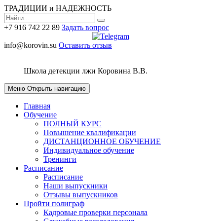
ТРАДИЦИИ и НАДЕЖНОСТЬ
+7 916 742 22 89
Задать вопрос
info@korovin.su
Оставить отзыв
Школа детекции лжи
Коровина В.В.
Меню
Открыть навигацию
Главная
Обучение
ПОЛНЫЙ КУРС
Повышение квалификации
ДИСТАНЦИОННОЕ ОБУЧЕНИЕ
Индивидуальное обучение
Тренинги
Расписание
Расписание
Наши выпускники
Отзывы выпускников
Пройти полиграф
Кадровые проверки персонала