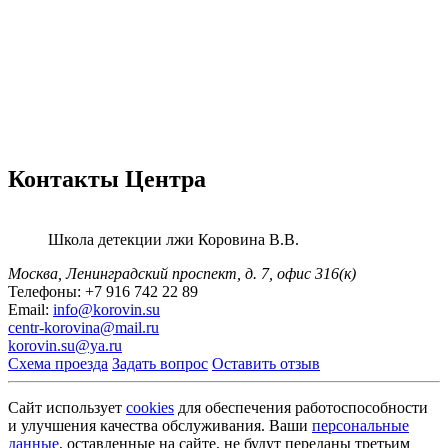
Контакты Центра
Школа детекции лжи
Коровина В.В.
Москва, Ленинградский проспект,
д. 7, офис 316(к)
Телефоны:
+7 916 742 22 89
Email:
info@korovin.su
centr-korovina@mail.ru
korovin.su@ya.ru
Схема проезда
Задать вопрос
Оставить отзыв
Сайт использует
cookies
для обеспечения работоспособности
и улучшения качества обслуживания. Ваши
персональные
данные
, оставленные на сайте, не будут переданы третьим