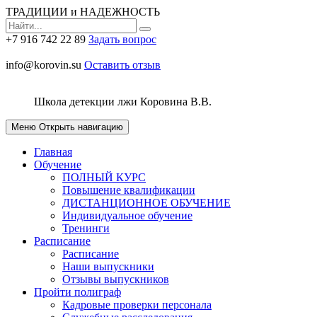
ТРАДИЦИИ и НАДЕЖНОСТЬ
+7 916 742 22 89
Задать вопрос
info@korovin.su
Оставить отзыв
Школа детекции лжи
Коровина В.В.
Меню
Открыть навигацию
Главная
Обучение
ПОЛНЫЙ КУРС
Повышение квалификации
ДИСТАНЦИОННОЕ ОБУЧЕНИЕ
Индивидуальное обучение
Тренинги
Расписание
Расписание
Наши выпускники
Отзывы выпускников
Пройти полиграф
Кадровые проверки персонала