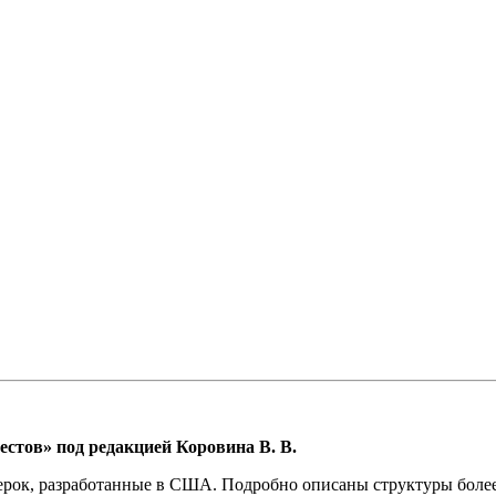
стов» под редакцией Коровина В. В.
рок, разработанные в США. Подробно описаны структуры более