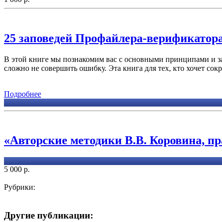
25 заповедей Профайлера-верификатор
В этой книге мы познакомим вас с основными принципами и за
сложно не совершить ошибку. Эта книга для тех, кто хочет сок
Подробнее
«Авторские методики В.В. Коровина, пр
5 000
р.
Рубрики:
Другие публикации: