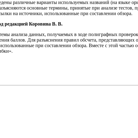
ены различные варианты используемых названий (на языке ори
 разъясняются основные термины, принятые при анализе тестов,
ылки на источники, использованные при составлении обзора.
д редакцией Коровина В. В.
емы анализа данных, получаемых в ходе полиграфных проверок.
ния баллов. Для разъяснения правил обсчета, представляющих 
 использованные при составлении обзора. Вместе с этой часть
ибки».