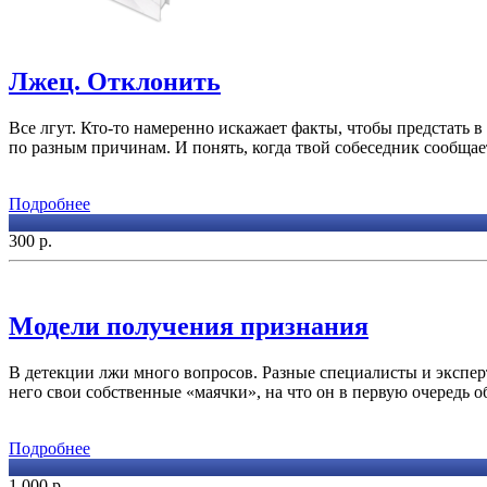
Лжец. Отклонить
Все лгут. Кто-то намеренно искажает факты, чтобы предстать 
по разным причинам. И понять, когда твой собеседник сообщае
Подробнее
300
р.
Модели получения признания
В детекции лжи много вопросов. Разные специалисты и экспер
него свои собственные «маячки», на что он в первую очередь об
Подробнее
1 000
р.