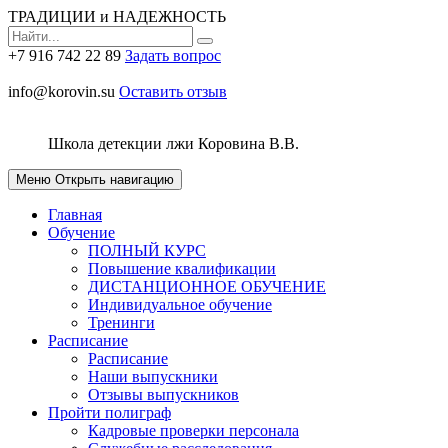
ТРАДИЦИИ и НАДЕЖНОСТЬ
+7 916 742 22 89
Задать вопрос
info@korovin.su
Оставить отзыв
Школа детекции лжи
Коровина В.В.
Меню
Открыть навигацию
Главная
Обучение
ПОЛНЫЙ КУРС
Повышение квалификации
ДИСТАНЦИОННОЕ ОБУЧЕНИЕ
Индивидуальное обучение
Тренинги
Расписание
Расписание
Наши выпускники
Отзывы выпускников
Пройти полиграф
Кадровые проверки персонала