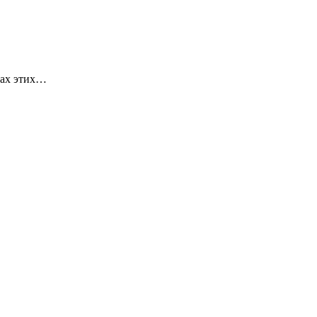
ках этих…