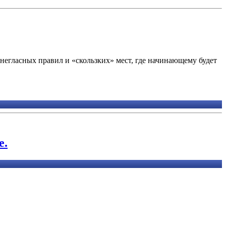
егласных правил и «скользких» мест, где начинающему будет
е.