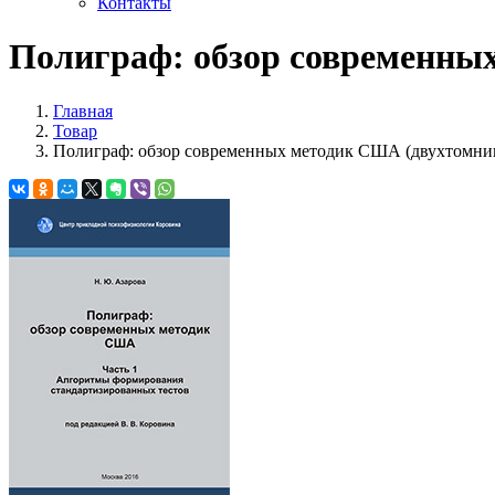
Контакты
Полиграф: обзор современны
Главная
Товар
Полиграф: обзор современных методик США (двухтомни