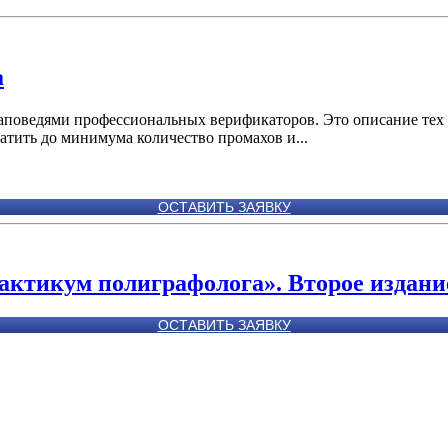
а
поведями профессиональных верификаторов. Это описание тех н
ратить до минимума количество промахов и...
ОСТАВИТЬ ЗАЯВКУ
актикум полиграфолога». Второе издани
ОСТАВИТЬ ЗАЯВКУ