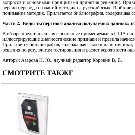
вопросов и основными принципами принятия решений). Привед
версии перевода названий методик на русский язык. В обзоре
понимание методик. Прилагается библиография, содержащая сс
Часть 2. Виды экспертного анализа получаемых данных» по
В обзоре представлены все основные применяемые в США сист
иллюстрирующие диагностические признаки и правила начисле
Прилагается библиография, содержащая ссылки на источники,
решения по результатам тестирования и расчет вероятности ош
Авторы: Азарова Н. Ю., научный редактор Коровин В. В.
СМОТРИТЕ ТАКЖЕ