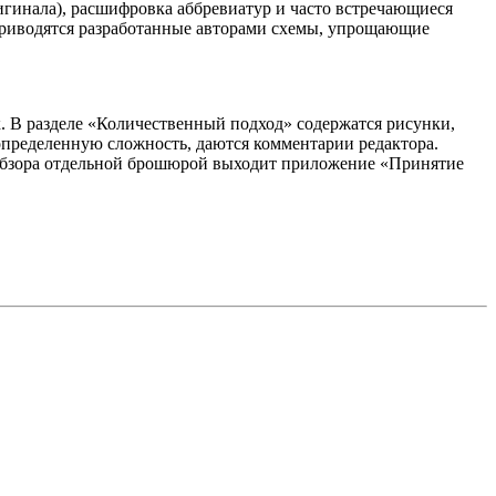
гинала), расшифровка аббревиатур и часто встречающиеся
 приводятся разработанные авторами схемы, упрощающие
 В разделе «Количественный подход» содержатся рисунки,
определенную сложность, даются комментарии редактора.
ю обзора отдельной брошюрой выходит приложение «Принятие