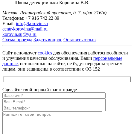
Школа детекции лжи
Коровина В.В.
Москва, Ленинградский проспект,
д. 7, офис 316(к)
Телефоны:
+7 916 742 22 89
Email:
info@korovin.su
centr-korovina@mail.ru
korovin.su@ya.ru
Схема проезда
Задать вопрос
Оставить отзыв
Сайт использует
cookies
для обеспечения работоспособности
и улучшения качества обслуживания. Ваши
персональные
данные
, оставленные на сайте, не будут переданы третьим
лицам, они защищены в соответствии с ФЗ 152
Сделайте свой первый шаг к правде