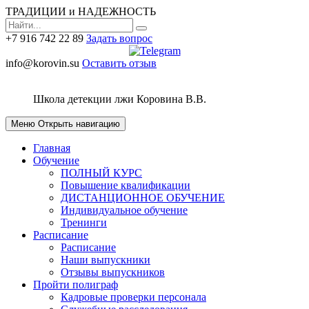
ТРАДИЦИИ и НАДЕЖНОСТЬ
+7 916 742 22 89
Задать вопрос
info@korovin.su
Оставить отзыв
Школа детекции лжи
Коровина В.В.
Меню
Открыть навигацию
Главная
Обучение
ПОЛНЫЙ КУРС
Повышение квалификации
ДИСТАНЦИОННОЕ ОБУЧЕНИЕ
Индивидуальное обучение
Тренинги
Расписание
Расписание
Наши выпускники
Отзывы выпускников
Пройти полиграф
Кадровые проверки персонала