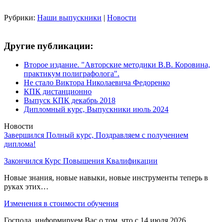
Рубрики:
Наши выпускники
|
Новости
Другие публикации:
Второе издание. "Авторские методики В.В. Коровина,
практикум полиграфолога".
Не стало Виктора Николаевича Федоренко
КПК дистанционно
Выпуск КПК декабрь 2018
Дипломный курс, Выпускники июль 2024
Новости
Завершился Полный курс, Поздравляем с получением
диплома!
Закончился Курс Повышения Квалификации
Новые знания, новые навыки, новые инструменты теперь в
руках этих…
Изменения в стоимости обучения
Господа, информируем Вас о том, что с 14 июля 2026…