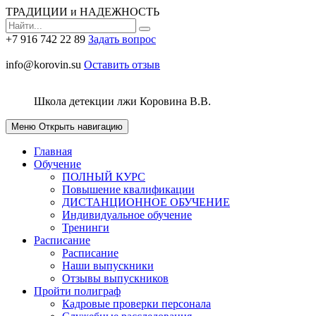
ТРАДИЦИИ и НАДЕЖНОСТЬ
+7 916 742 22 89
Задать вопрос
info@korovin.su
Оставить отзыв
Школа детекции лжи
Коровина В.В.
Меню
Открыть навигацию
Главная
Обучение
ПОЛНЫЙ КУРС
Повышение квалификации
ДИСТАНЦИОННОЕ ОБУЧЕНИЕ
Индивидуальное обучение
Тренинги
Расписание
Расписание
Наши выпускники
Отзывы выпускников
Пройти полиграф
Кадровые проверки персонала