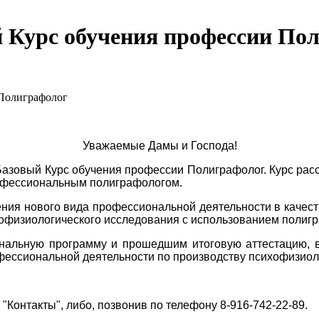
й Курс обучения профессии По
 Полиграфолог
Уважаемые Дамы и Господа!
зовый Курс обучения профессии Полиграфолог. Курс рассч
рофессиональным полиграфологом.
ния нового вида профессиональной деятельности в качес
хофизиологического исследования с использованием полиг
нальную программу и прошедшим итоговую аттестацию, 
фессиональной деятельности по производству психофизиол
 "Контакты", либо, позвонив по телефону
8-916-742-22-89
.