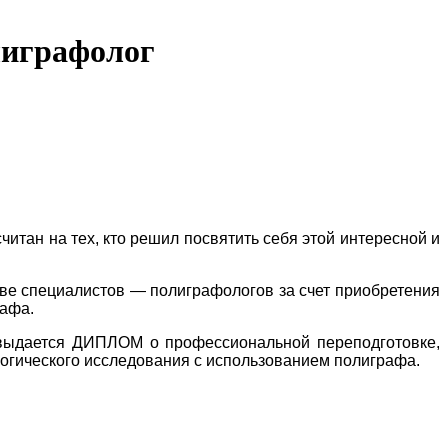
лиграфолог
итан на тех, кто решил посвятить себя этой интересной и
тве специалистов — полиграфологов за счет приобретения
рафа.
выдается ДИПЛОМ о профессиональной переподготовке,
огического исследования с использованием полиграфа.