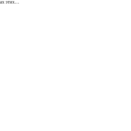
ках этих…