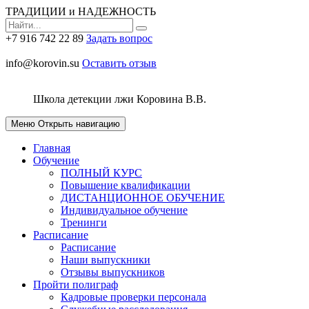
ТРАДИЦИИ и НАДЕЖНОСТЬ
+7 916 742 22 89
Задать вопрос
info@korovin.su
Оставить отзыв
Школа детекции лжи
Коровина В.В.
Меню
Открыть навигацию
Главная
Обучение
ПОЛНЫЙ КУРС
Повышение квалификации
ДИСТАНЦИОННОЕ ОБУЧЕНИЕ
Индивидуальное обучение
Тренинги
Расписание
Расписание
Наши выпускники
Отзывы выпускников
Пройти полиграф
Кадровые проверки персонала