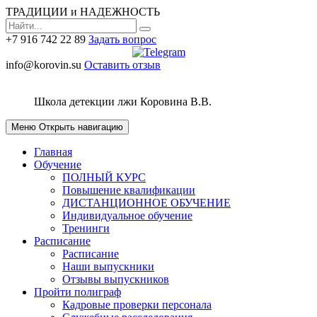
ТРАДИЦИИ и НАДЕЖНОСТЬ
+7 916 742 22 89
Задать вопрос
info@korovin.su
Оставить отзыв
Школа детекции лжи
Коровина В.В.
Меню
Открыть навигацию
Главная
Обучение
ПОЛНЫЙ КУРС
Повышение квалификации
ДИСТАНЦИОННОЕ ОБУЧЕНИЕ
Индивидуальное обучение
Тренинги
Расписание
Расписание
Наши выпускники
Отзывы выпускников
Пройти полиграф
Кадровые проверки персонала