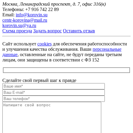
Москва, Ленинградский проспект,
д. 7, офис 316(к)
Телефоны:
+7 916 742 22 89
Email:
info@korovin.su
centr-korovina@mail.ru
korovin.su@ya.ru
Схема проезда
Задать вопрос
Оставить отзыв
Сайт использует
cookies
для обеспечения работоспособности
и улучшения качества обслуживания. Ваши
персональные
данные
, оставленные на сайте, не будут переданы третьим
лицам, они защищены в соответствии с ФЗ 152
Сделайте свой первый шаг к правде